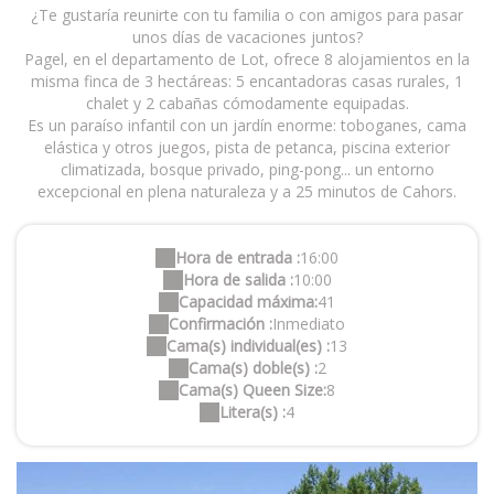
¿Te gustaría reunirte con tu familia o con amigos para pasar
unos días de vacaciones juntos?
Pagel, en el departamento de Lot, ofrece 8 alojamientos en la
misma finca de 3 hectáreas: 5 encantadoras casas rurales, 1
chalet y 2 cabañas cómodamente equipadas.
Es un paraíso infantil con un jardín enorme: toboganes, cama
elástica y otros juegos, pista de petanca, piscina exterior
climatizada, bosque privado, ping-pong... un entorno
excepcional en plena naturaleza y a 25 minutos de Cahors.
Hora de entrada :
16:00
Hora de salida :
10:00
Capacidad máxima:
41
Confirmación :
Inmediato
Cama(s) individual(es) :
13
Cama(s) doble(s) :
2
Cama(s) Queen Size:
8
Litera(s) :
4