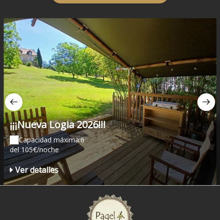
¡¡¡Nueva Logia 2026!!!
Capacidad máxima:6
del 105€/noche
Ver detalles