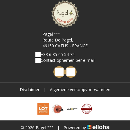
Pagel
Route De Pagel,
46150 CATUS - FRANCE
+33 6 85 05 54 72
Contact opnemen per e-mail
Disclaimer
|
Algemene verkoopvoorwaarden
© 2026 Pagel
|
Powered by