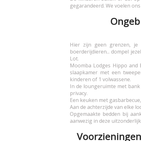
gegarandeerd. We voelen ons 
Ongebr
Hier zijn geen grenzen, je 
boerderijdieren... dompel jez
Lot.
Moomba Lodges Hippo and Ele
slaapkamer met een tweeper
kinderen of 1 volwassene.
In de loungeruimte met bank 
privacy.
Een keuken met gasbarbecue, 
Aan de achterzijde van elke lo
Opgemaakte bedden bij aank
aanwezig in deze uitzonderlij
Voorzieningen 