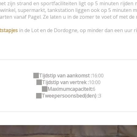
 zijn strand en sportfaciliteiten ligt op 5 minuten rijden 
winkel, supermarkt, tankstation liggen ook op 5 minuten m
rten vanaf Pagel. Ze laten u in de zomer te voet of met d
tstapjes
in de Lot en de Dordogne, op minder dan een uur ri
Tijdstip van aankomst :
16:00
Tijdstip van vertrek :
10:00
Maximumcapaciteit:
6
Tweepersoonsbed(den) :
3