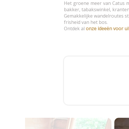
Het groene meer van Catus met
bakker, tabakswinkel, kranten
Gemakkelijke wandelroutes sta
frisheid van het bos.
Ontdek al
onze ideeën voor ui