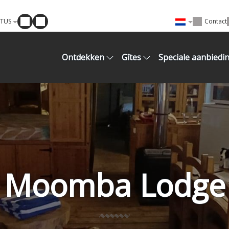
ATUS
Contact
Ontdekken
Gîtes
Speciale aanbiedi
Moomba Lodge