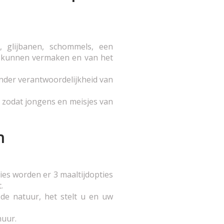
, glijbanen, schommels, een
ich kunnen vermaken en van het
onder verantwoordelijkheid van
, zodat jongens en meisjes van
n
ies worden er 3 maaltijdopties
.
 de natuur, het stelt u en uw
huur.