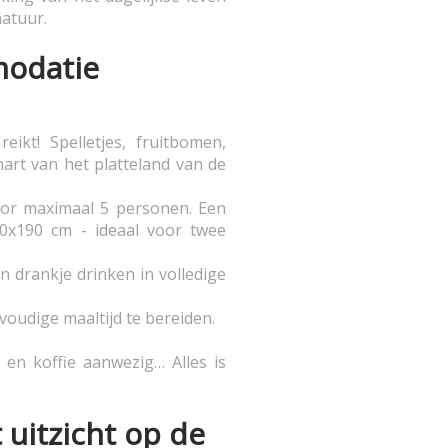
atuur.
modatie
ikt! Spelletjes, fruitbomen,
hart van het platteland van de
oor maximaal 5 personen. Een
0x190 cm - ideaal voor twee
 drankje drinken in volledige
udige maaltijd te bereiden.
n koffie aanwezig… Alles is
 uitzicht op de