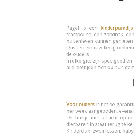
Pagel is een
kinderparadijs
trampoline, een zandbak, een 
buitenleven kunnen genieten.
Ons terrein is volledig omhei
de ouders.
In elke gîte zijn speelgoed e
alle leeftijden zich op hun ge
Voor ouders
is het de garant
per week aangeboden, evenals
Dit huisje met uitzicht op d
dierbaren in staat terug te k
Kinderclub, zwemlessen, babysi