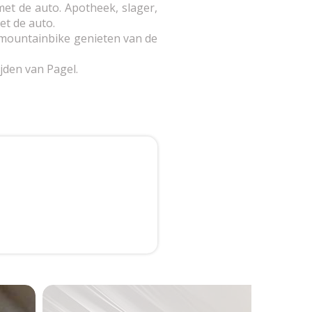
met de auto. Apotheek, slager,
et de auto.
e mountainbike genieten van de
jden van Pagel.