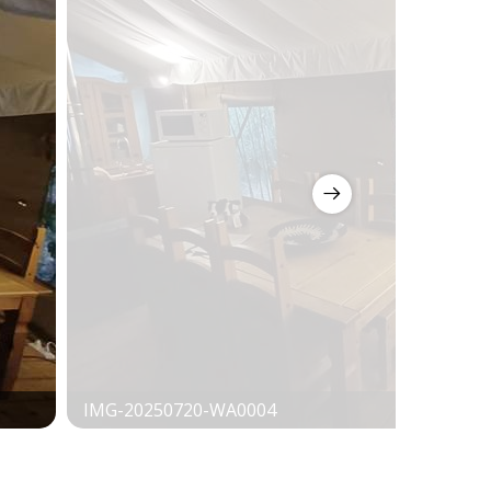
IMG-20250720-WA0004