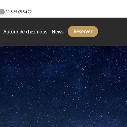
+33 6 85 05 54 72
Réserver
Autour de chez nous
News