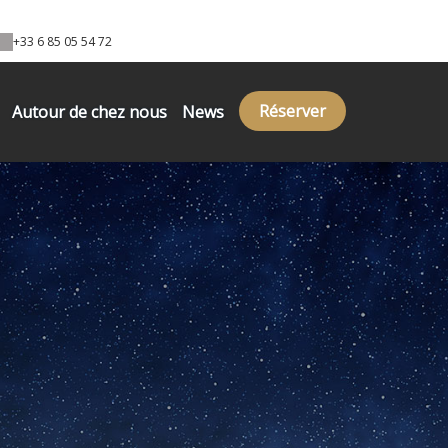
+33 6 85 05 54 72
Réserver
Autour de chez nous
News